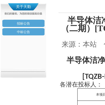
关于天勤
半导体洁
招标公告
（二期）[TQ
中标公告
来源：本站 作者
半导体洁
[
TQZB-
各潜在投标人：
本项