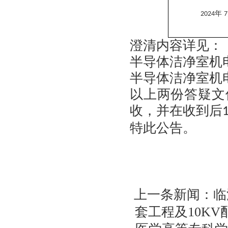
年
2024
7
澄清内容详见：
半导体洁净室机
半导体洁净室机
以上两份答疑文
收，并在收到后
特此公告。
上一条新闻：
临
套工程及10K