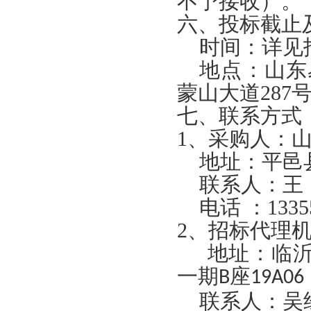
不予接收）。
六、投标截止
时间：详见
地点：山东
蒙山大道
287
七、联系方式
1
、采购人：
地址：平邑
联系人：
王
电话
：
1335
2
、招标代理
地址：临
一期
座
B
19A06
联系人：吴