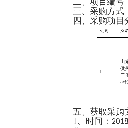
二、项目编号
三、采购方式
四、采购项目
包号
名
山
供
1
三
控
五、获取采购
1
、时间：
201